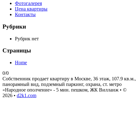
Фотогалерея
Цена квартиры
Контакты
Рубрики
Рубрик нет
Страницы
Home
0/0
Собственник продает квартиру в Москве, 36 этаж, 107.9 кв.м.,
панорамный вид, подземный паркинг, охрана, ст. метро
«Народное ополчение» - 5 мин. пешком, ЖК Вилланж • ©
2026 •
d2k1.com